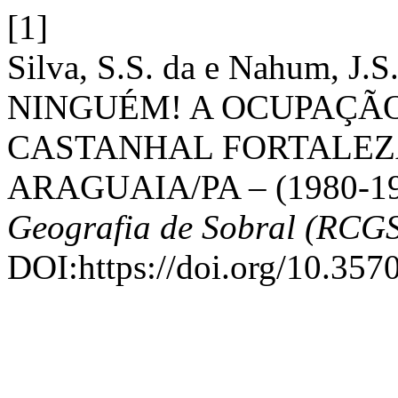
[1]
Silva, S.S. da e Nahum, J
NINGUÉM! A OCUPAÇÃO
CASTANHAL FORTALEZ
ARAGUAIA/PA – (1980-1
Geografia de Sobral (RCG
DOI:https://doi.org/10.357