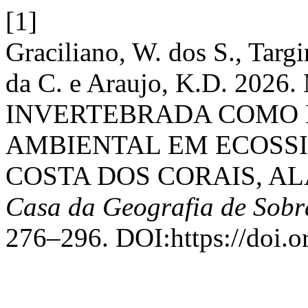
[1]
Graciliano, W. dos S., Targ
da C. e Araujo, K.D. 20
INVERTEBRADA COMO 
AMBIENTAL EM ECOSSI
COSTA DOS CORAIS, AL
Casa da Geografia de Sob
276–296. DOI:https://doi.o