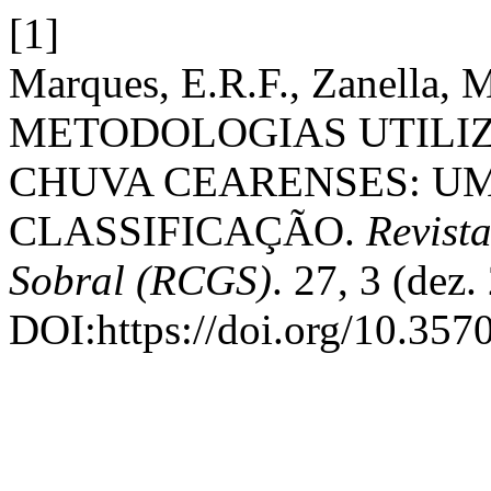
[1]
Marques, E.R.F., Zanella, M
METODOLOGIAS UTILIZ
CHUVA CEARENSES: U
CLASSIFICAÇÃO.
Revist
Sobral (RCGS)
. 27, 3 (dez
DOI:https://doi.org/10.357