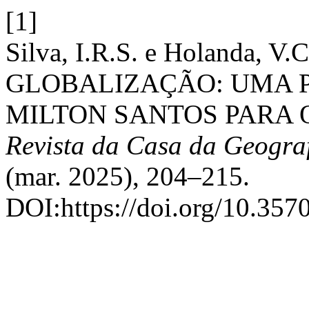
[1]
Silva, I.R.S. e Holanda, 
GLOBALIZAÇÃO: UMA 
MILTON SANTOS PARA 
Revista da Casa da Geogra
(mar. 2025), 204–215.
DOI:https://doi.org/10.357