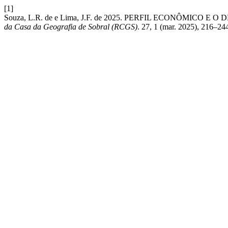
[1]
Souza, L.R. de e Lima, J.F. de 2025. PERFIL ECONÔMIC
da Casa da Geografia de Sobral (RCGS)
. 27, 1 (mar. 2025), 216–24