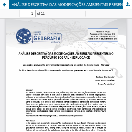
ANÁLISE DESCRITIVA DAS MODIFICAÇÕES AMBIENTAIS PRESENTES NO PERCURSO SOBRAL – MERUOCA-CE