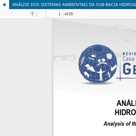
ANÁLISE DOS SISTEMAS AMBIENTAIS DA SUB-BACIA HIDROG