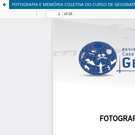
FOTOGRAFIA E MEMÓRIA COLETIVA DO CURSO DE GEOGRAFIA