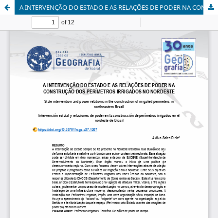
A INTERVENÇÃO DO ESTADO E AS RELAÇÕES DE PODER NA CONSTRUÇÃO DOS PERÍMETROS IRRIGADOS NO NORDESTE