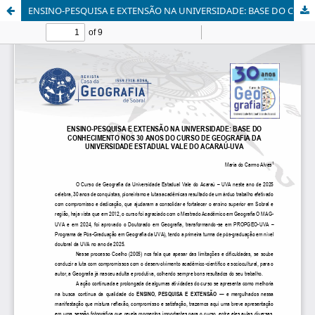
ENSINO-PESQUISA E EXTENSÃO NA UNIVERSIDADE: BASE DO CONHECIMENTO NOS 30 ANOS DO CURSO DE GEOGRAFIA DA UNIVERSIDADE ESTADUAL VALE DO ACARAÚ-UVA