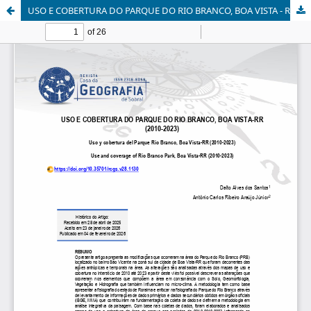
USO E COBERTURA DO PARQUE DO RIO BRANCO, BOA VISTA - RR (2010-2023)